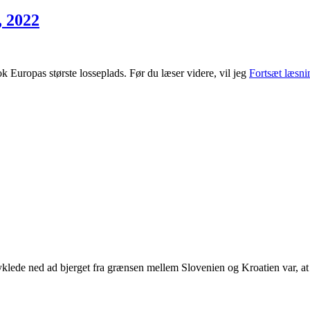
, 2022
ste losseplads. Før du læser videre, vil jeg
Fortsæt læsn
klede ned ad bjerget fra grænsen mellem Slovenien og Kroatien var, at