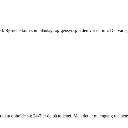
ted. Børnene kom som planlagt og gensynsglæden var enorm. Det var spec
 til at opholde sig 24-7 er da på toilettet. Men det er nu engang realite