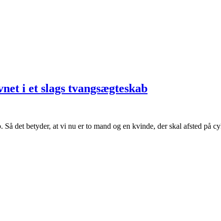
et i et slags tvangsægteskab
. Så det betyder, at vi nu er to mand og en kvinde, der skal afsted på c