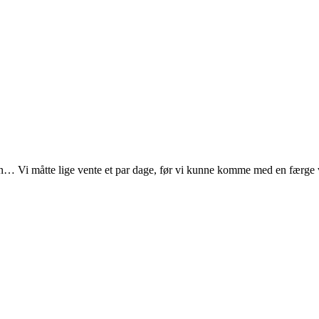
en… Vi måtte lige vente et par dage, før vi kunne komme med en færge v