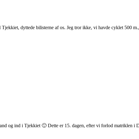
jekkiet, dyttede bilisterne af os. Jeg tror ikke, vi havde cyklet 500 m.
og ind i Tjekkiet 🙂 Dette er 15. dagen, efter vi forlod matriklen i D