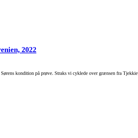
venien, 2022
 Sørens kondition på prøve. Straks vi cyklede over grænsen fra Tjekkie