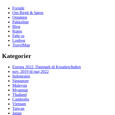
Forside
Om Birgit & Søren
Optakten
Pakkeliste
Blog
Ruten
Følg os
Logbog
TravelMap
Kategorier
Europa 2022. Danmark til Kroatien/Italien
nov. 2019 til maj 2022
Indonesien
Singapore
Malaysia
Myanmar
Thailand
Cambodja
Vietnam
Taiwan
Japan