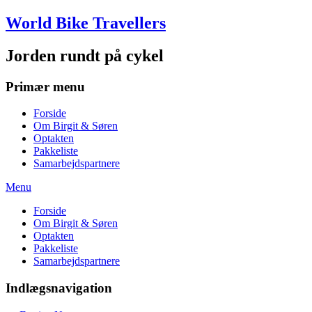
Skip
World Bike Travellers
to
content
Jorden rundt på cykel
Primær menu
Forside
Om Birgit & Søren
Optakten
Pakkeliste
Samarbejdspartnere
Menu
Forside
Om Birgit & Søren
Optakten
Pakkeliste
Samarbejdspartnere
Indlægsnavigation