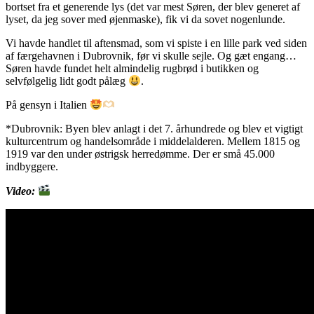
bortset fra et generende lys (det var mest Søren, der blev generet af
lyset, da jeg sover med øjenmaske), fik vi da sovet nogenlunde.
Vi havde handlet til aftensmad, som vi spiste i en lille park ved siden
af færgehavnen i Dubrovnik, før vi skulle sejle. Og gæt engang…
Søren havde fundet helt almindelig rugbrød i butikken og
selvfølgelig lidt godt pålæg
.
På gensyn i Italien
*Dubrovnik: Byen blev anlagt i det 7. århundrede og blev et vigtigt
kulturcentrum og handelsområde i middelalderen. Mellem 1815 og
1919 var den under østrigsk herredømme. Der er små 45.000
indbyggere.
Video: