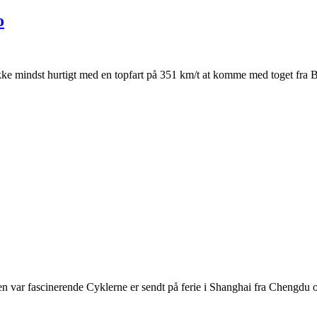
o
e mindst hurtigt med en topfart på 351 km/t at komme med toget fra Be
 var fascinerende Cyklerne er sendt på ferie i Shanghai fra Chengdu o