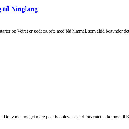
 til Ninglang
i starter op Vejret er godt og ofte med blå himmel, som altid begynder 
 Det var en meget mere positiv oplevelse end forventet at komme til 