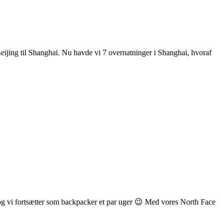
ijing til Shanghai. Nu havde vi 7 overnatninger i Shanghai, hvoraf
g vi fortsætter som backpacker et par uger 😉 Med vores North Face