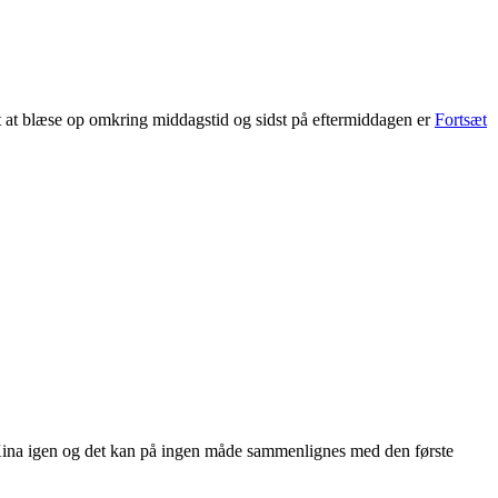
det at blæse op omkring middagstid og sidst på eftermiddagen er
Fortsæt
Kina igen og det kan på ingen måde sammenlignes med den første