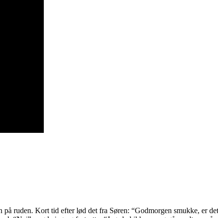
 på ruden. Kort tid efter lød det fra Søren: “Godmorgen smukke, er det t