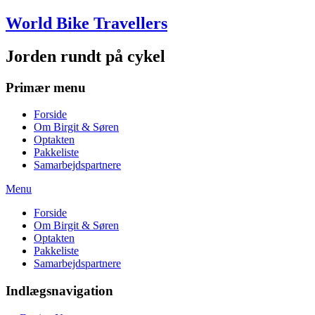
Skip
World Bike Travellers
to
content
Jorden rundt på cykel
Primær menu
Forside
Om Birgit & Søren
Optakten
Pakkeliste
Samarbejdspartnere
Menu
Forside
Om Birgit & Søren
Optakten
Pakkeliste
Samarbejdspartnere
Indlægsnavigation