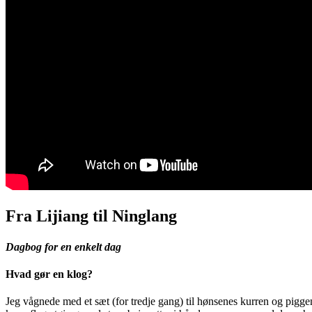
Fra Lijiang til Ninglang
Dagbog for en enkelt dag
Hvad gør en klog?
Jeg vågnede med et sæt (for tredje gang) til hønsenes kurren og piggen