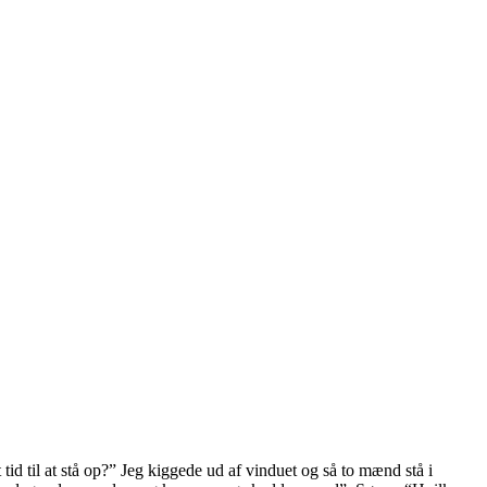
id til at stå op?” Jeg kiggede ud af vinduet og så to mænd stå i