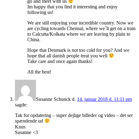
go and meet with us
Im happy that you find it interesting and enjoy
following us!
We are still enjoying your incredible country. Now we
are cycling towards Chennai, where we´ll get on a train
to Calcutta/Kolkata where we are leaving by plain to
China.
Hope that Denmark is not too cold for you? And we
hope that all danish people treat you well
Take care and once again thanks!
All the best!
Susanne Schunck
d.
14. januar 2018 d. 11:11 pm
sagde:
Tak for opdatering – super dejlige billeder og video – det ser
spændende ud
Knus
Susanne <3