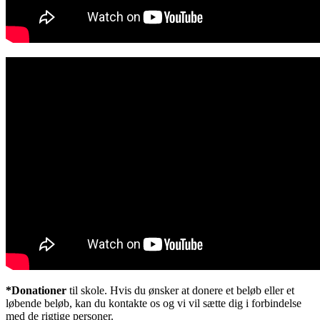
*Donationer
til skole. Hvis du ønsker at donere et beløb eller et
løbende beløb, kan du kontakte os og vi vil sætte dig i forbindelse
med de rigtige personer.