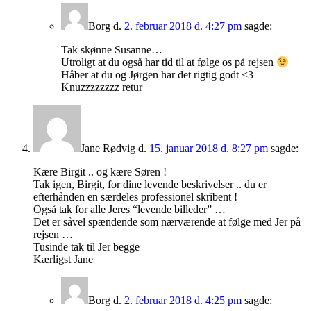
Borg
d.
2. februar 2018 d. 4:27 pm
sagde:
Tak skønne Susanne…
Utroligt at du også har tid til at følge os på rejsen
Håber at du og Jørgen har det rigtig godt <3
Knuzzzzzzzz retur
Jane Rødvig
d.
15. januar 2018 d. 8:27 pm
sagde:
Kære Birgit .. og kære Søren !
Tak igen, Birgit, for dine levende beskrivelser .. du er
efterhånden en særdeles professionel skribent !
Også tak for alle Jeres “levende billeder” …
Det er såvel spændende som nærværende at følge med Jer på
rejsen …
Tusinde tak til Jer begge
Kærligst Jane
Borg
d.
2. februar 2018 d. 4:25 pm
sagde: