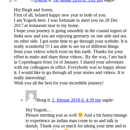
Hej Birgit and Soren,
First of all, belated happy new year to both of you.
I am Yogesh here. I was fortunate to meet you on 28 Dec
2017 at restaurant near to my home.
I hope your journey is going smoothly in the coastal region of
India now and you are enjoying greenery on one side and sea
on other side. I got some time to go through your website. It is
really wonderful !!! I am able to see lot of different things
from your videos which exist on this earth. Thanks for your
effort to make and share those videos.. By the way, I am back
in Copenhagen from 1st of January. I shared your adventure
with my colleagues in office. Everybody was so happy about
it. I would like to go through all your stories and videos. It is
really interesting!.
Wish you all the best for your incredible journey!
Borg
d.
2. februar 2018 d. 4:39 pm
sagde:
Hej Yogesh…
Plesure meeting you as well
And a bit funny/strange
to experience an indian man come to us and talk in
danish. Thank you so much for taking your time and to