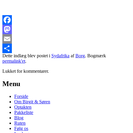
Facebook
Mastodon
Email
Dette indlæg blev postet i
Sydafrika
af
Borg
. Bogmærk
Share
permalink'et
.
Lukket for kommentarer.
Primary
Menu
Sidebar
Forside
Widget
Om Birgit & Søren
Area
Optakten
Pakkeliste
Blog
Ruten
Følg os