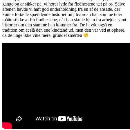
gange og er sikker på, vi hører lyde fra flodhestene tæt på os. Selve
aftenen havde vi haft god underholdning fra en af de ansatte, der
kunne fortælle spændende historier om, hvordan han somme tider
måtte stikke af fra flodhestene, når han skulle hjem fra arbejde, samt
historier om den stamme han kommer fra. De havde også en
tradition om at slå den ene kindtand ud, men den var ved at ophøre,
da de unge ikke ville mere, grundet smerten