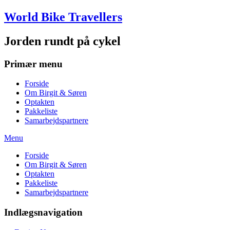
Skip
World Bike Travellers
to
content
Jorden rundt på cykel
Primær menu
Forside
Om Birgit & Søren
Optakten
Pakkeliste
Samarbejdspartnere
Menu
Forside
Om Birgit & Søren
Optakten
Pakkeliste
Samarbejdspartnere
Indlægsnavigation