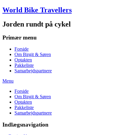
Skip
World Bike Travellers
to
content
Jorden rundt på cykel
Primær menu
Forside
Om Birgit & Søren
Optakten
Pakkeliste
Samarbejdspartnere
Menu
Forside
Om Birgit & Søren
Optakten
Pakkeliste
Samarbejdspartnere
Indlægsnavigation