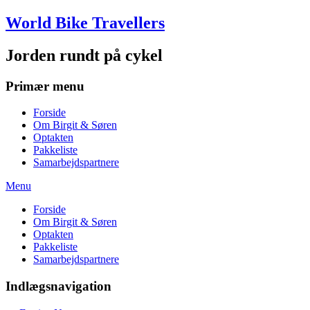
Skip
World Bike Travellers
to
content
Jorden rundt på cykel
Primær menu
Forside
Om Birgit & Søren
Optakten
Pakkeliste
Samarbejdspartnere
Menu
Forside
Om Birgit & Søren
Optakten
Pakkeliste
Samarbejdspartnere
Indlægsnavigation