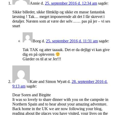
Annie
d.
25. september 2016 d. 12:34 am
sagde:
Sikke billeder, sikke filmklip og sikke en masse fantastisk
læsning ! Tak… meget imponerende alt det I får skrevet i
detaljer. Næsten som at være der selv…… pas på jer – vi ses
snart
Borg
d.
25. september 2016 d. 11:31 am
sagde:
Tak TAK og atter taaaak. Det er da dejligt vi kan give
dig en på opleveren
Glæder os til at se Jer!!!
Kate and Simon Wyatt
d.
28. september 2016 d.
9:13 am
sagde:
Dear Soren and Birgitte
It was so lovely to share dinner with you on the campsite in
Northern Spain and to hear about your amazing adventure.
Back home in the UK we are now following your blog,
reading about the places you have visited, your lives on the