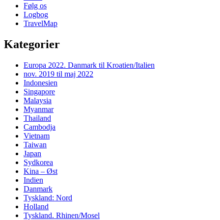
Følg os
Logbog
TravelMap
Kategorier
Europa 2022. Danmark til Kroatien/Italien
nov. 2019 til maj 2022
Indonesien
Singapore
Malaysia
Myanmar
Thailand
Cambodja
Vietnam
Taiwan
Japan
Sydkorea
Kina – Øst
Indien
Danmark
Tyskland: Nord
Holland
Tyskland. Rhinen/Mosel